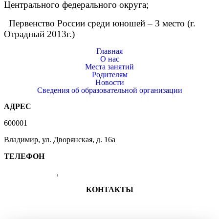
Центрального федерального округа;
Первенство России среди юношей – 3 место (г.
Отрадный 2013г.)
Главная
О нас
Места занятий
Родителям
Новости
Сведения об образовательной организации
АДРЕС
600001
Владимир, ул. Дворянская, д. 16а
ТЕЛЕФОН
(4922) 47-41-01
,
47-07-83
КОНТАКТЫ
+7 (4922) 47-41-01