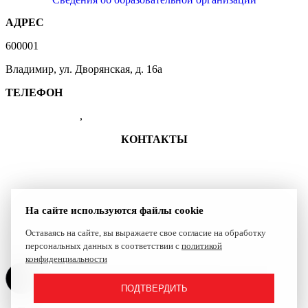
АДРЕС
600001
Владимир, ул. Дворянская, д. 16а
ТЕЛЕФОН
(4922) 47-41-01
,
47-07-83
КОНТАКТЫ
+7 (4922) 47-41-01
shkolasambo.vladimir-33@yandex.ru
Группа ВКонтакте
На сайте используются файлы cookie
Оставаясь на сайте, вы выражаете свое согласие на обработку
Сайт создан компанией Reset
персональных данных в соответствии с
политикой
конфиденциальности
ПОДТВЕРДИТЬ