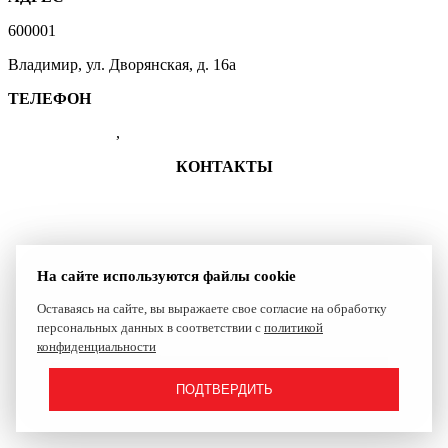
600001
Владимир, ул. Дворянская, д. 16а
ТЕЛЕФОН
(4922) 47-41-01
,
47-07-83
КОНТАКТЫ
+7 (4922) 47-41-01
shkolasambo.vladimir-33@yandex.ru
Группа ВКонтакте
На сайте используются файлы cookie
Оставаясь на сайте, вы выражаете свое согласие на обработку
Сайт создан компанией Reset
персональных данных в соответствии с
политикой
конфиденциальности
ПОДТВЕРДИТЬ