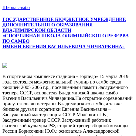
Школа самбо
ГОСУДАРСТВЕННОЕ БЮДЖЕТНОЕ УЧРЕЖДЕНИЕ
ДОПОЛНИТЕЛЬНОГО ОБРАЗОВАНИЯ
ВЛАДИМИРСКОЙ ОБЛАСТИ
«СПОРТИВНАЯ ШКОЛА ОЛИМПИЙСКОГО РЕЗЕРВА
ПО САМБО
ИМЕНИ ЕВГЕНИЯ ВАСИЛЬЕВИЧА ЧИЧВАРКИНА»
Меню
В спортивном комплексе стадиона «Торпедо» 15 марта 2019
года состоялся межрегиональный турнир по самбо среди
юношей 2005-2006 г.р., посвящённый памяти Заслуженного
тренера СССР, основателя Владимирской школы самбо
Евгения Васильевича Чичваркина.На открытие соревнований
присутствовали ветераны Владимирского самбо, а также
близкие друзья и соратники Евгения Васильевича –
Заслуженный мастер спорта СССР Малёнкин Г.В.,
Заслуженный тренер СССР, Заслуженный работник
физической культуры РФ, старший тренер сборной команды
России Борисочкин Ю.Ф.; основатель Александровской