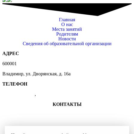
Главная
О нас
Места занятий
Родителям
Новости
Сведения об образовательной организации
АДРЕС
600001
Владимир, ул. Дворянская, д. 16а
ТЕЛЕФОН
(4922) 47-41-01
,
47-07-83
КОНТАКТЫ
+7 (4922) 47-41-01
shkolasambo.vladimir-33@yandex.ru