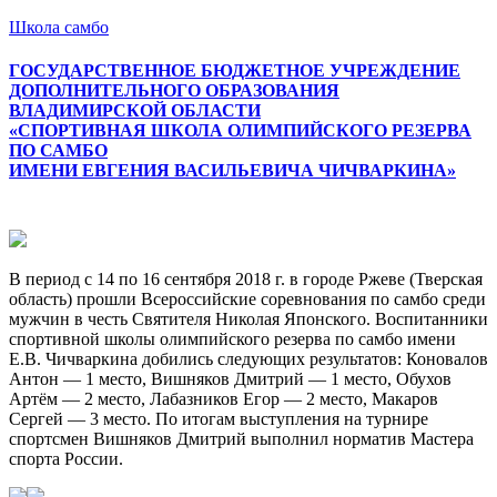
Школа самбо
ГОСУДАРСТВЕННОЕ БЮДЖЕТНОЕ УЧРЕЖДЕНИЕ
ДОПОЛНИТЕЛЬНОГО ОБРАЗОВАНИЯ
ВЛАДИМИРСКОЙ ОБЛАСТИ
«СПОРТИВНАЯ ШКОЛА ОЛИМПИЙСКОГО РЕЗЕРВА
ПО САМБО
ИМЕНИ ЕВГЕНИЯ ВАСИЛЬЕВИЧА ЧИЧВАРКИНА»
Меню
В период с 14 по 16 сентября 2018 г. в городе Ржеве (Тверская
область) прошли Всероссийские соревнования по самбо среди
мужчин в честь Святителя Николая Японского. Воспитанники
спортивной школы олимпийского резерва по самбо имени
Е.В. Чичваркина добились следующих результатов: Коновалов
Антон — 1 место, Вишняков Дмитрий — 1 место, Обухов
Артём — 2 место, Лабазников Егор — 2 место, Макаров
Сергей — 3 место. По итогам выступления на турнире
спортсмен Вишняков Дмитрий выполнил норматив Мастера
спорта России.