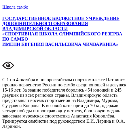
Школа самбо
ГОСУДАРСТВЕННОЕ БЮДЖЕТНОЕ УЧРЕЖДЕНИЕ
ДОПОЛНИТЕЛЬНОГО ОБРАЗОВАНИЯ
ВЛАДИМИРСКОЙ ОБЛАСТИ
«СПОРТИВНАЯ ШКОЛА ОЛИМПИЙСКОГО РЕЗЕРВА
ПО САМБО
ИМЕНИ ЕВГЕНИЯ ВАСИЛЬЕВИЧА ЧИЧВАРКИНА»
Меню
С 1 по 4 октября в новороссийском спорткомплексе Патриот»
прошло первенство России по самбо среди юношей и девушек
15-16 лет. За звание победителя боролись 454 юношей и 245
девушек из всех регионов страны. Владимирскую область
представляли восемь спортсменов из Владимира, Мурома,
Суздаля и Коврова. В весовой категории до 70 кг, одержав
четыре победы и проиграв одну встречу, бронзовую медаль
завоевала муромская спортсменка Анастасия Коноплёва.
Тренируется самбистка под руководством Е.И. Ларина и О.А.
Лариной.