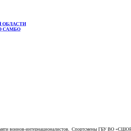
Й ОБЛАСТИ
О САМБО
 памяти воинов-интернационалистов. Спортсмены ГБУ ВО «СШОР