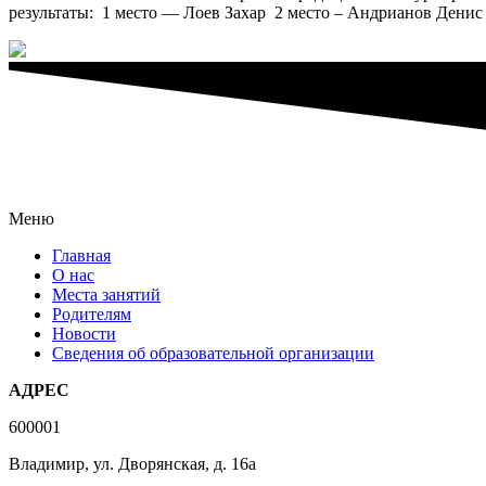
результаты: 1 место — Лоев Захар 2 место – Андрианов Денис
Меню
Главная
О нас
Места занятий
Родителям
Новости
Сведения об образовательной организации
АДРЕС
600001
Владимир, ул. Дворянская, д. 16а