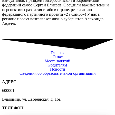
Байсултанов, президент Всероссийской и Европейской
федераций самбо Сергей Елисеев. Обсудили важные темы и
перспективы развития самбо в стране, реализацию
федерального партийного проекта «Zа Самбо»! У нас в
регионе проект возглавляет лично губернатор Александр
Авдеев.
Главная
О нас
Места занятий
Родителям
Новости
Сведения об образовательной организации
АДРЕС
600001
Владимир, ул. Дворянская, д. 16а
ТЕЛЕФОН