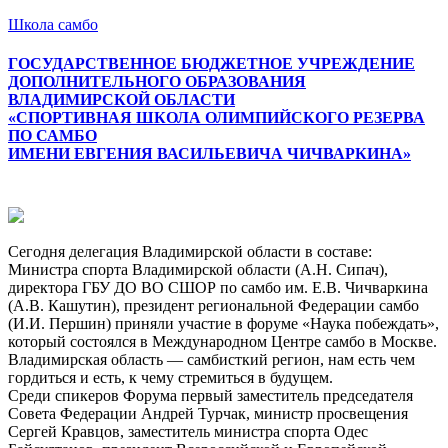
Школа самбо
ГОСУДАРСТВЕННОЕ БЮДЖЕТНОЕ УЧРЕЖДЕНИЕ
ДОПОЛНИТЕЛЬНОГО ОБРАЗОВАНИЯ
ВЛАДИМИРСКОЙ ОБЛАСТИ
«СПОРТИВНАЯ ШКОЛА ОЛИМПИЙСКОГО РЕЗЕРВА
ПО САМБО
ИМЕНИ ЕВГЕНИЯ ВАСИЛЬЕВИЧА ЧИЧВАРКИНА»
Меню
Сегодня делегация Владимирской области в составе:
Министра спорта Владимирской области (А.Н. Сипач),
директора ГБУ ДО ВО СШОР по самбо им. Е.В. Чичваркина
(А.В. Кашутин), президент региональной Федерации самбо
(И.И. Першин) приняли участие в форуме «Наука побеждать»,
который состоялся в Международном Центре самбо в Москве.
Владимирская область — самбисткий регион, нам есть чем
гордиться и есть, к чему стремиться в будущем.
Среди спикеров Форума первый заместитель председателя
Совета Федерации Андрей Турчак, министр просвещения
Сергей Кравцов, заместитель министра спорта Одес