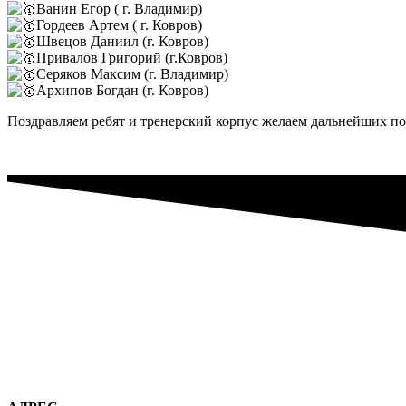
Ванин Егор ( г. Владимир)
Гордеев Артем ( г. Ковров)
Швецов Даниил (г. Ковров)
Привалов Григорий (г.Ковров)
Серяков Максим (г. Владимир)
Архипов Богдан (г. Ковров)
Поздравляем ребят и тренерский корпус желаем дальнейших п