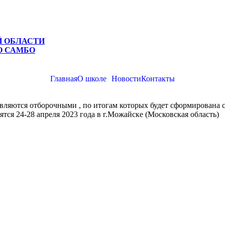
Й ОБЛАСТИ
О САМБО
Главная
О школе
Новости
Контакты
вляются отборочными , по итогам которых будет сформирована с
тся 24-28 апреля 2023 года в г.Можайске (Московская область)