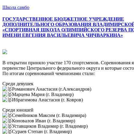
Школа самбо
ГОСУДАРСТВЕННОЕ БЮДЖЕТНОЕ УЧРЕЖДЕНИЕ
ДОПОЛНИТЕЛЬНОГО ОБРАЗОВАНИЯ ВЛАДИМИРСКО
«СПОРТИВНАЯ ШКОЛА ОЛИМПИЙСКОГО РЕЗЕРВА П
ИМЕНИ ЕВГЕНИЯ ВАСИЛЬЕВИЧА ЧИЧВАРКИНА»
В открытии приняло участие 170 спортсменов. Соревнования я
первенстве Центрального федерального округа и которые состоя
По итогам соревнований чемпионами стали:
Среди девушек
Романович Анастасия (г.Александров)
Марцева Мария (г. Владимир)
Ибрагимова Анастасия (г. Ковров)
Среди юношей
Семейников Максим (г. Владимира)
Коновалов Иван (г. Владимир)
Уставщиков Владимир (г. Владимир)
Сураев Степан (г. Владимир)