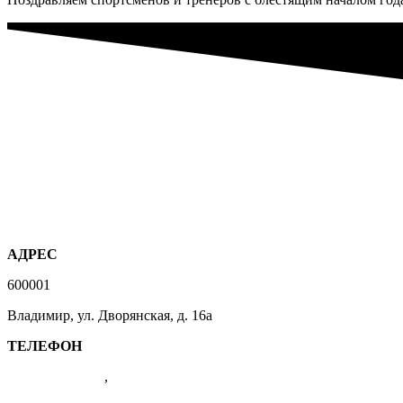
АДРЕС
600001
Владимир, ул. Дворянская, д. 16а
ТЕЛЕФОН
(4922) 47-41-01
,
47-07-83