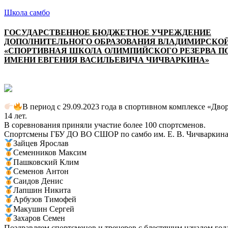
Школа самбо
ГОСУДАРСТВЕННОЕ БЮДЖЕТНОЕ УЧРЕЖДЕНИЕ
ДОПОЛНИТЕЛЬНОГО ОБРАЗОВАНИЯ ВЛАДИМИРСКО
«СПОРТИВНАЯ ШКОЛА ОЛИМПИЙСКОГО РЕЗЕРВА П
ИМЕНИ ЕВГЕНИЯ ВАСИЛЬЕВИЧА ЧИЧВАРКИНА»
В период с 29.09.2023 года в спортивном комплексе «Д
14 лет.
В соревнования приняли участие более 100 спортсменов.
Спортсмены ГБУ ДО ВО СШОР по самбо им. Е. В. Чичваркина 
Зайцев Ярослав
Семенников Максим
Пашковский Клим
Семенов Антон
Саидов Денис
Лапшин Никита
Арбузов Тимофей
Макушин Сергей
Захаров Семен
Поздравляем спортсменов и тренеров с блестящим началом го