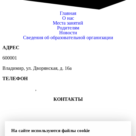
Главная
О нас
Места занятий
Родителям
Новости
Сведения об образовательной организации
АДРЕС
600001
Владимир, ул. Дворянская, д. 16а
ТЕЛЕФОН
(4922) 47-41-01
,
47-07-83
КОНТАКТЫ
+7 (4922) 47-41-01
shkolasambo.vladimir-33@yandex.ru
Группа ВКонтакте
На сайте используются файлы cookie