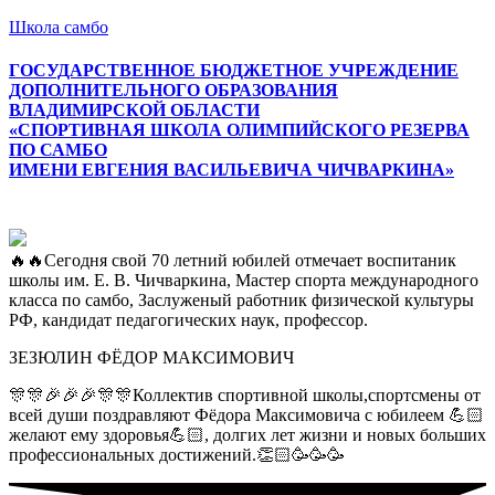
Школа самбо
ГОСУДАРСТВЕННОЕ БЮДЖЕТНОЕ УЧРЕЖДЕНИЕ
ДОПОЛНИТЕЛЬНОГО ОБРАЗОВАНИЯ
ВЛАДИМИРСКОЙ ОБЛАСТИ
«СПОРТИВНАЯ ШКОЛА ОЛИМПИЙСКОГО РЕЗЕРВА
ПО САМБО
ИМЕНИ ЕВГЕНИЯ ВАСИЛЬЕВИЧА ЧИЧВАРКИНА»
Меню
🔥🔥Сегодня свой 70 летний юбилей отмечает воспитаник
школы им. Е. В. Чичваркина, Мастер спорта международного
класса по самбо, Заслуженый работник физической культуры
РФ, кандидат педагогических наук, профессор.
ЗЕЗЮЛИН ФЁДОР МАКСИМОВИЧ
🎊🎊🎉🎉🎉🎊🎊Коллектив спортивной школы,спортсмены от
всей души поздравляют Фёдора Максимовича с юбилеем 💪🏻
желают ему здоровья💪🏻, долгих лет жизни и новых больших
профессиональных достижений.👏🏻🥳🥳🥳