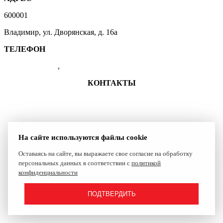
600001
Владимир, ул. Дворянская, д. 16а
ТЕЛЕФОН
(4922) 47-41-01
,
47-07-83
КОНТАКТЫ
+7 (4922) 47-41-01
shkolasambo.vladimir-33@yandex.ru
Группа ВКонтакте
На сайте используются файлы cookie
Оставаясь на сайте, вы выражаете свое согласие на обработку
Сайт создан компанией Reset
персональных данных в соответствии с
политикой
конфиденциальности
ПОДТВЕРДИТЬ