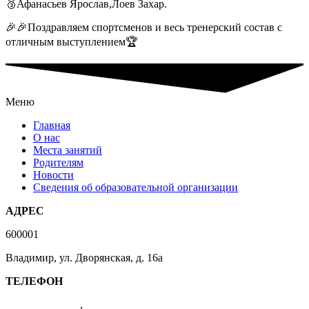
🥉Афанасьев Ярослав,Лоев Захар.
🎉🎉Поздравляем спортсменов и весь тренерский состав с
отличным выступлением🏆
Меню
Главная
О нас
Места занятий
Родителям
Новости
Сведения об образовательной организации
АДРЕС
600001
Владимир, ул. Дворянская, д. 16а
ТЕЛЕФОН
(4922) 47-41-01
,
47-07-83