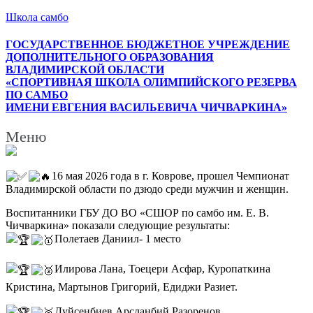
Школа самбо
ГОСУДАРСТВЕННОЕ БЮДЖЕТНОЕ УЧРЕЖДЕНИЕ
ДОПОЛНИТЕЛЬНОГО ОБРАЗОВАНИЯ
ВЛАДИМИРСКОЙ ОБЛАСТИ
«СПОРТИВНАЯ ШКОЛА ОЛИМПИЙСКОГО РЕЗЕРВА
ПО САМБО
ИМЕНИ ЕВГЕНИЯ ВАСИЛЬЕВИЧА ЧИЧВАРКИНА»
Меню
16 мая 2026 года в г. Коврове, прошел Чемпионат
Владимирской области по дзюдо среди мужчин и женщин.
Воспитанники ГБУ ДО ВО «СШОР по самбо им. Е. В.
Чичваркина» показали следующие результаты:
Полетаев Даниил- 1 место
Илирова Лана, Тоецери Асфар, Куропаткина
Кристина, Мартынов Григорий, Едиджи Разиет.
Дуйсенбиев Арсланбий,Разоренов