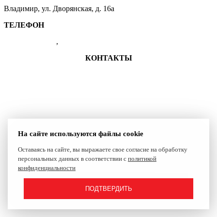
Владимир, ул. Дворянская, д. 16а
ТЕЛЕФОН
(4922) 47-41-01
,
47-07-83
КОНТАКТЫ
+7 (4922) 47-41-01
shkolasambo.vladimir-33@yandex.ru
Группа ВКонтакте
Сайт создан компанией Reset
На сайте используются файлы cookie
Оставаясь на сайте, вы выражаете свое согласие на обработку
персональных данных в соответствии с
политикой
конфиденциальности
ПОДТВЕРДИТЬ