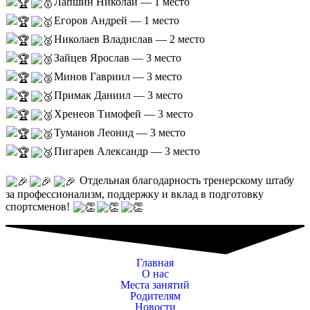
Лапшин Николай — 1 место
Егоров Андрей — 1 место
Николаев Владислав — 2 место
Зайцев Ярослав — 3 место
Минов Гавриил — 3 место
Примак Даниил — 3 место
Хренеов Тимофей — 3 место
Туманов Леонид — 3 место
Пигарев Александр — 3 место
Отдельная благодарность тренерскому штабу
за профессионализм, поддержку и вклад в подготовку
спортсменов!
Главная
О нас
Места занятий
Родителям
Новости