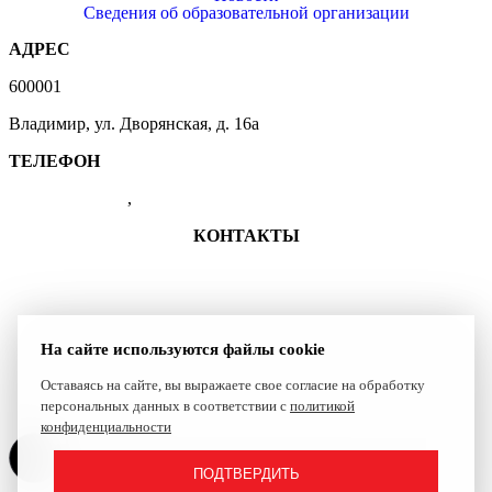
Сведения об образовательной организации
АДРЕС
600001
Владимир, ул. Дворянская, д. 16а
ТЕЛЕФОН
(4922) 47-41-01
,
47-07-83
КОНТАКТЫ
+7 (4922) 47-41-01
shkolasambo.vladimir-33@yandex.ru
Группа ВКонтакте
На сайте используются файлы cookie
Оставаясь на сайте, вы выражаете свое согласие на обработку
Сайт создан компанией Reset
персональных данных в соответствии с
политикой
конфиденциальности
ПОДТВЕРДИТЬ